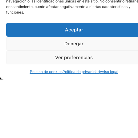
navegación o las identificaciones únicas en este sitio. No consentir o retirar e
consentimiento, puede afectar negativamente a ciertas características y
funciones.
Aceptar
Denegar
Ver preferencias
Política de cookies
Política de privacidad
Aviso legal
Instituciones