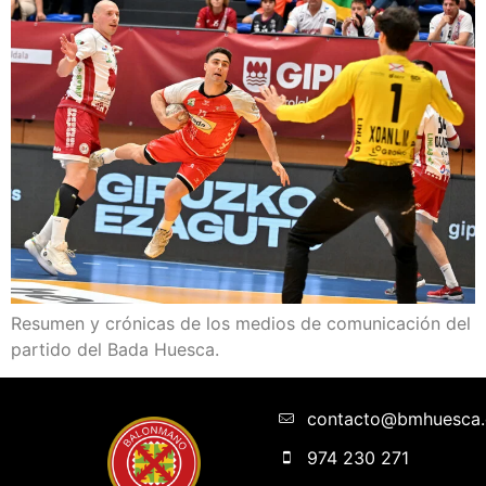
Resumen y crónicas de los medios de comunicación del
partido del Bada Huesca.
contacto@bmhuesca
974 230 271