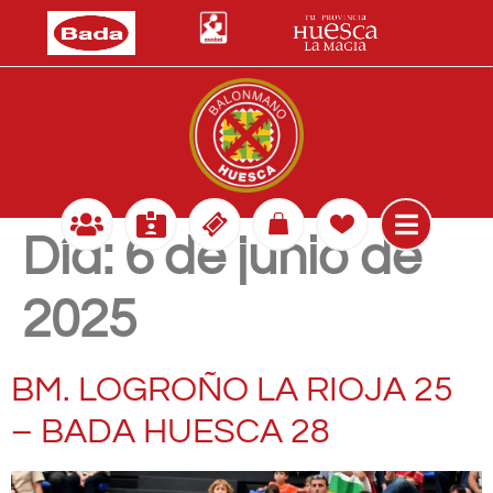
Día:
6 de junio de
2025
BM. LOGROÑO LA RIOJA 25
– BADA HUESCA 28