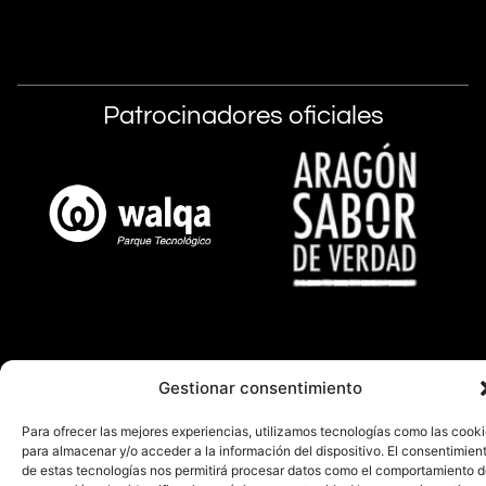
Patrocinadores oficiales
Gestionar consentimiento
Para ofrecer las mejores experiencias, utilizamos tecnologías como las cook
para almacenar y/o acceder a la información del dispositivo. El consentimien
de estas tecnologías nos permitirá procesar datos como el comportamiento 