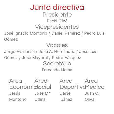
Junta directiva
Presidente
Pachi Giné
Vicepresidentes
José Ignacio Montorio / Daniel Ramírez / Pedro Luis
Gómez
Vocales
Jorge Avellanas / José A. Hernández / José Luis
Gómez / José Mayoral / Pedro Vázquez
Secretario
Fernando Udina
Área
Área
Área
Área
Económica
Social
Deportiva
Médica
Jesús
Jose Mª
Daniel
Juan C.
Montorio
Udina
Ibáñez
Oliva