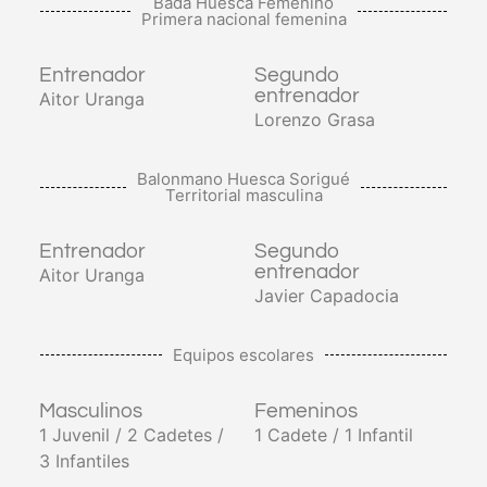
Bada Huesca Femenino
Primera nacional femenina
Entrenador
Segundo
entrenador
Aitor Uranga
Lorenzo Grasa
Balonmano Huesca Sorigué
Territorial masculina
Entrenador
Segundo
entrenador
Aitor Uranga
Javier Capadocia
Equipos escolares
Masculinos
Femeninos
1 Juvenil / 2 Cadetes /
1 Cadete / 1 Infantil
3 Infantiles