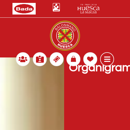
Organigra