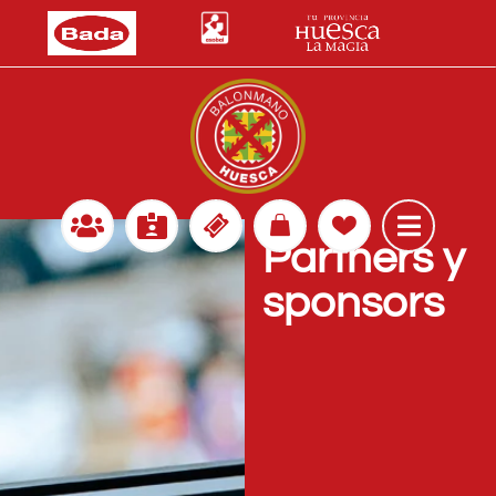
Partners y
sponsors