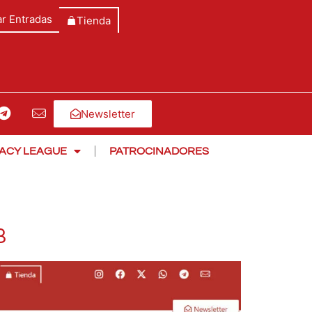
r Entradas
Tienda
Newsletter
ACY LEAGUE
PATROCINADORES
B