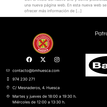
una nueva página web. En esta nueva web se b
ofrecer más información de […]
Patr
contacto@bmhuesca.com
974 230 271
C/ Mesnaderos, 4. Huesca
Martes y jueves de 18:00 a 19:30 h.
Miércoles de 12:00 a 13:30 h.