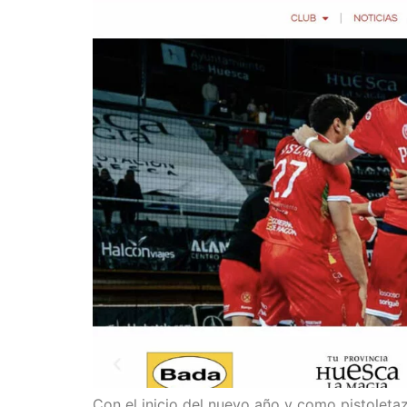
Con el inicio del nuevo año y como pistolet