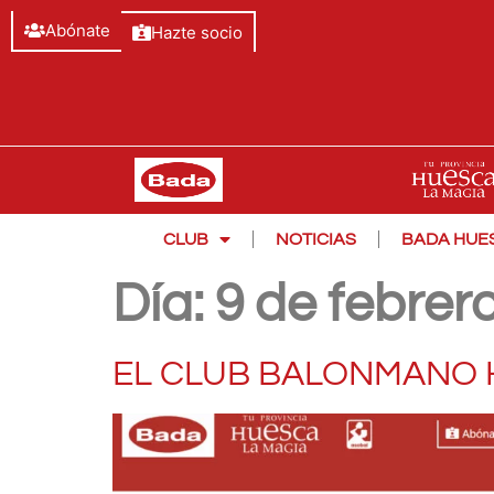
Abónate
Hazte socio
CLUB
NOTICIAS
BADA HUE
Día:
9 de febrer
EL CLUB BALONMANO 