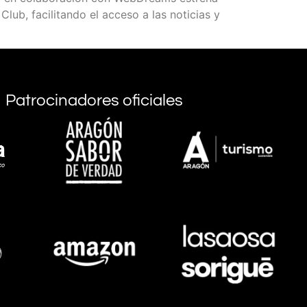
ub, facilitando el acceso a las noticias y
Patrocinadores oficiales