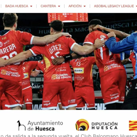
azo de salida a la segunda vuelta, el Club Balonmano Hue