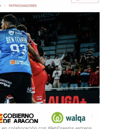
sca en colaboración con WebDreams estrena