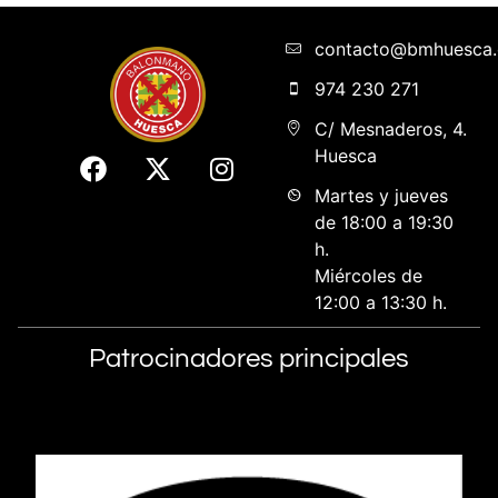
contacto@bmhuesca
974 230 271
C/ Mesnaderos, 4.
Huesca
Martes y jueves
de 18:00 a 19:30
h.
Miércoles de
12:00 a 13:30 h.
Patrocinadores principales