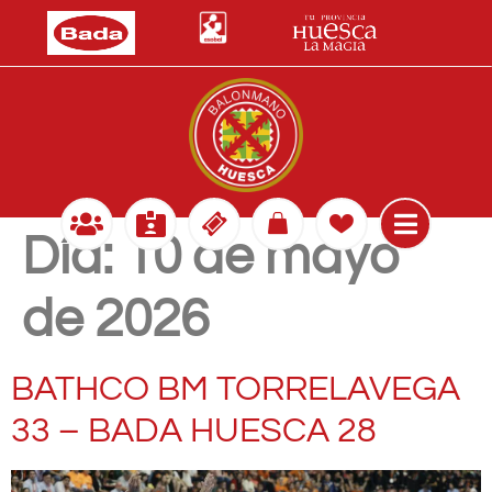
Día:
10 de mayo
de 2026
BATHCO BM TORRELAVEGA
33 – BADA HUESCA 28