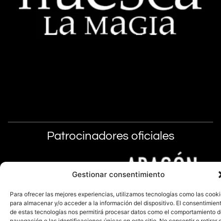
Patrocinadores oficiales
Gestionar consentimiento
Para ofrecer las mejores experiencias, utilizamos tecnologías como las cook
para almacenar y/o acceder a la información del dispositivo. El consentimien
de estas tecnologías nos permitirá procesar datos como el comportamiento 
navegación o las identificaciones únicas en este sitio. No consentir o retirar e