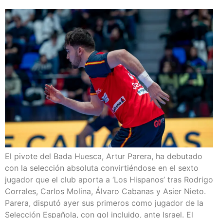
El pivote del Bada Huesca, Artur Parera, ha debutado
con la selección absoluta convirtiéndose en el sexto
jugador que el club aporta a ‘Los Hispanos’ tras Rodrigo
Corrales, Carlos Molina, Álvaro Cabanas y Asier Nieto.
Parera, disputó ayer sus primeros como jugador de la
Selección Española, con gol incluido, ante Israel. El