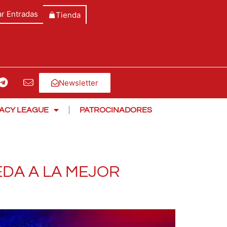
r Entradas
Tienda
Newsletter
ACY LEAGUE
PATROCINADORES
EDA A LA MEJOR