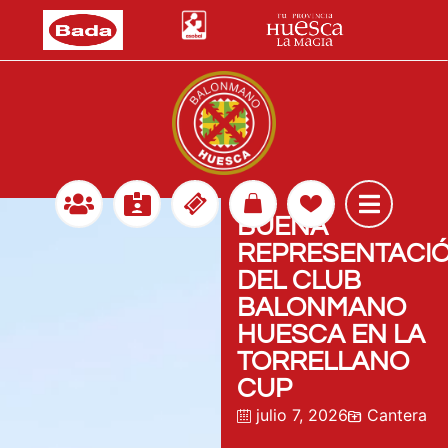
BUENA
REPRESENTACI
DEL CLUB
BALONMANO
HUESCA EN LA
TORRELLANO
CUP
julio 7, 2026
Cantera