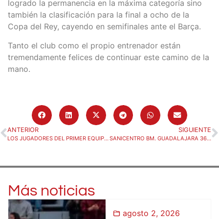
logrado la permanencia en la máxima categoría sino
también la clasificación para la final a ocho de la
Copa del Rey, cayendo en semifinales ante el Barça.
Tanto el club como el propio entrenador están
tremendamente felices de continuar este camino de la
mano.
ANTERIOR
SIGUIENTE
LOS JUGADORES DEL PRIMER EQUIPO RECIBEN UN TALLER DE INTEGRIDAD DE LALIGA
SANICENTRO BM. GUADALAJARA 36 – BADA HUESCA 30
Más noticias
agosto 2, 2026