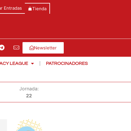
r Entradas
Tienda
Newsletter
ACY LEAGUE
PATROCINADORES
Jornada:
22