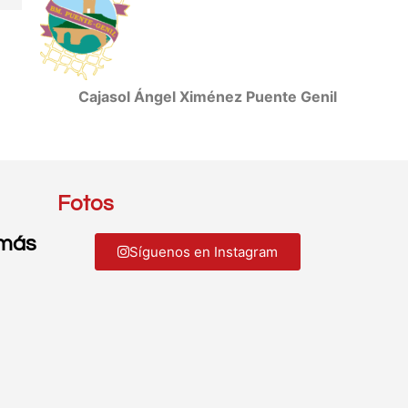
Cajasol Ángel Ximénez Puente Genil
Fotos
 más
Síguenos en Instagram