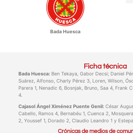
Bada Huesca
Ficha técnica
Bada Huesca:
Ben Tekaya, Gabor Decsi; Daniel Pére
Suárez, Alfonso, Charly Pérez 3, Loren, Wilson, Ós
Parera 1, Nenadic 6, Bosnjak, Bruno, Saa 4, Frank 
4.
Cajasol Ángel Ximénez Puente Genil:
César Augus
Cabello, Ramos 4, Bernabéu 1, Cuenca 2, Mosquera,
2, Youssef 1, Dorado 2, Claudio Leandro 1 y Estepa
Crónicas de medios de comun