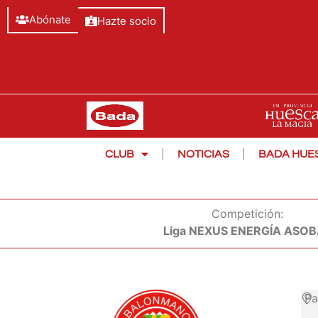
Abónate
Hazte socio
CLUB
NOTICIAS
BADA HUE
Competición:
Liga NEXUS ENERGÍA ASO
Pa