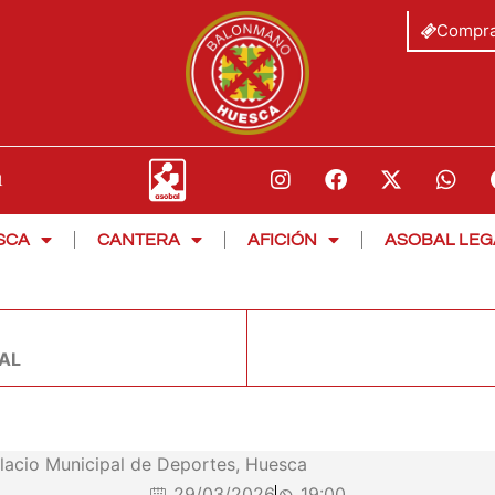
Compra
SCA
CANTERA
AFICIÓN
ASOBAL LEG
BAL
lacio Municipal de Deportes, Huesca
29/03/2026
19:00