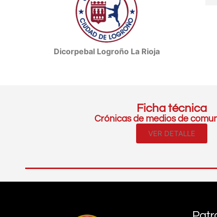
Dicorpebal Logroño La Rioja
Ficha técnica
Crónicas de medios de comun
VER DETALLE
Patr