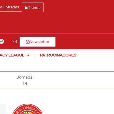
r Entradas
Tienda
Newsletter
ACY LEAGUE
PATROCINADORES
Jornada:
14