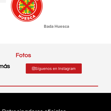
Bada Huesca
Fotos
 más
Síguenos en Instagram