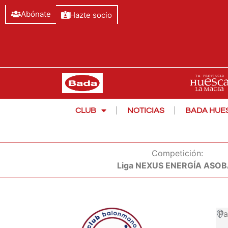
Abónate
Hazte socio
CLUB
NOTICIAS
BADA HUE
Competición:
Liga NEXUS ENERGÍA ASO
Pa