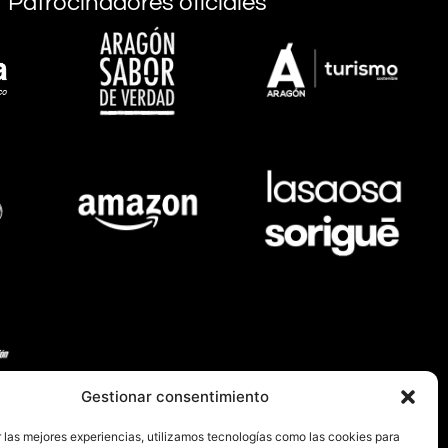
Patrocinadores oficiales
Gestionar consentimiento
Instituciones
 las mejores experiencias, utilizamos tecnologías como las cookies para