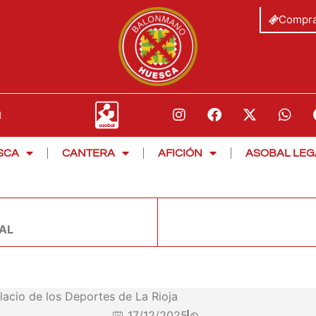
Compra
SCA
CANTERA
AFICIÓN
ASOBAL LEG
BAL
lacio de los Deportes de La Rioja
17/12/2025