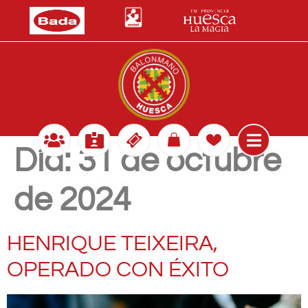
Día:
31 de octubre
de 2024
HENRIQUE TEIXEIRA,
OPERADO CON ÉXITO