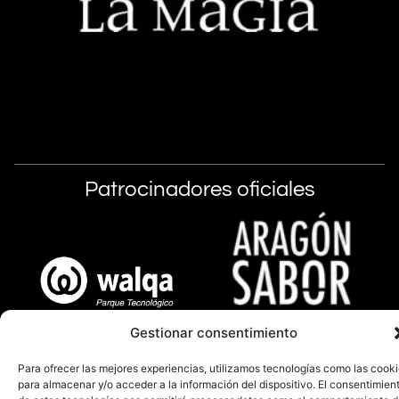
Patrocinadores oficiales
Gestionar consentimiento
Para ofrecer las mejores experiencias, utilizamos tecnologías como las cook
para almacenar y/o acceder a la información del dispositivo. El consentimien