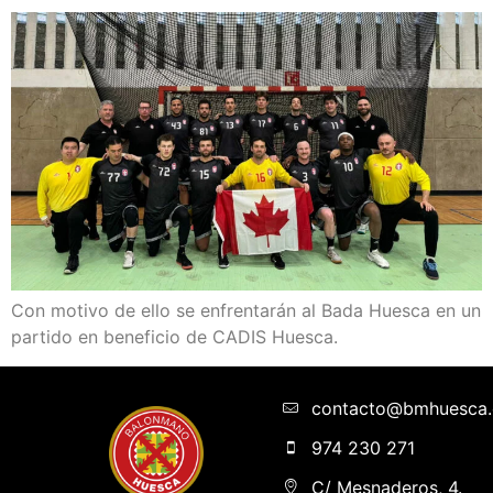
Con motivo de ello se enfrentarán al Bada Huesca en un
partido en beneficio de CADIS Huesca.
contacto@bmhuesca
974 230 271
C/ Mesnaderos, 4.