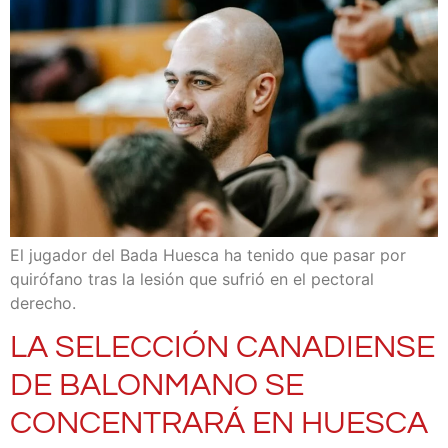
El jugador del Bada Huesca ha tenido que pasar por
quirófano tras la lesión que sufrió en el pectoral
derecho.
LA SELECCIÓN CANADIENSE
DE BALONMANO SE
CONCENTRARÁ EN HUESCA