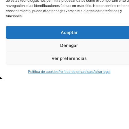
de estas tecnologías nos permitirá procesar datos como el comportamiento 
navegación o las identificaciones únicas en este sitio. No consentir o retirar e
consentimiento, puede afectar negativamente a ciertas características y
funciones.
Aceptar
Denegar
Ver preferencias
Política de cookies
Política de privacidad
Aviso legal