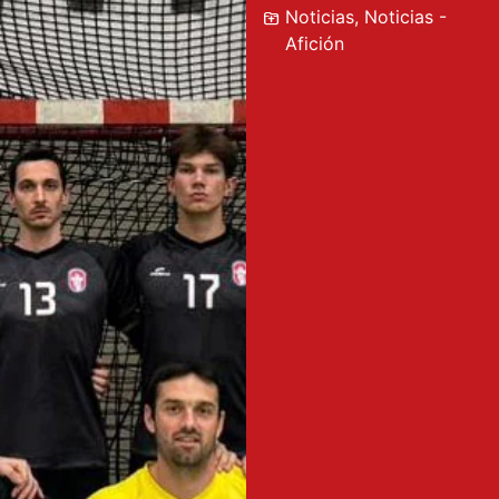
Noticias
,
Noticias -
Afición