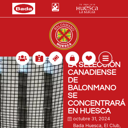
LA SELECCIÓN
CANADIENSE
DE
BALONMANO
SE
CONCENTRARÁ
EN HUESCA
octubre 31, 2024
Bada Huesca
,
El Club
,