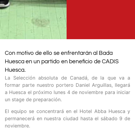
Con motivo de ello se enfrentarán al Bada
Huesca en un partido en beneficio de CADIS
Huesca.
La Selección absoluta de Canadá, de la que va a
formar parte nuestro portero Daniel Arguillas, llegará
a Huesca el próximo lunes 4 de noviembre para iniciar
un stage de preparación.
El equipo se concentrará en el Hotel Abba Huesca y
permanecerá en nuestra ciudad hasta el sábado 9 de
noviembre.