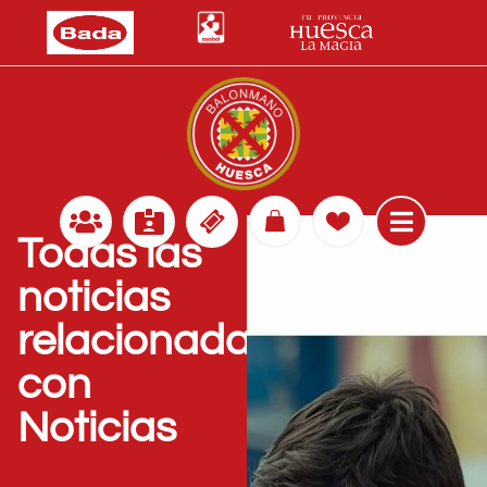
Todas las
noticias
relacionadas
con
Noticias