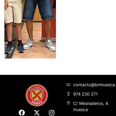
contacto@bmhuesca
974 230 271
C/ Mesnaderos, 4.
Huesca