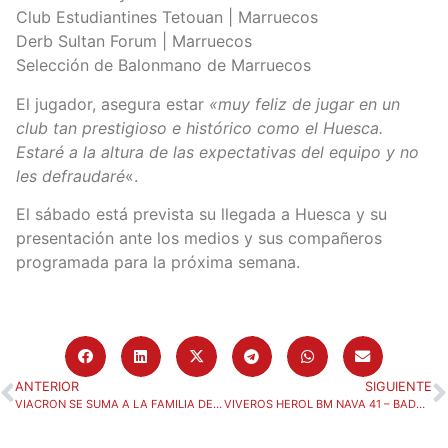
Club Estudiantines Tetouan | Marruecos
Derb Sultan Forum | Marruecos
Selección de Balonmano de Marruecos
El jugador, asegura estar
«muy feliz de jugar en un
club tan prestigioso e histórico como el Huesca.
Estaré a la altura de las expectativas del equipo y no
les defraudaré
«.
El sábado está prevista su llegada a Huesca y su
presentación ante los medios y sus compañeros
programada para la próxima semana.
ANTERIOR
SIGUIENTE
VIACRON SE SUMA A LA FAMILIA DEL CLUB BALONMANO HUESCA
VIVEROS HEROL BM NAVA 41 – BADA HUESCA 33