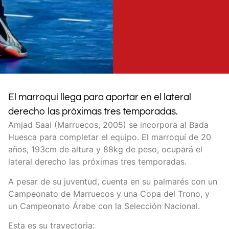
El marroquí llega para aportar en el lateral
derecho las próximas tres temporadas.
Amjad Saai (Marruecos, 2005) se incorpora al Bada
Huesca para completar el equipo. El marroquí de 20
años, 193cm de altura y 88kg de peso, ocupará el
lateral derecho las próximas tres temporadas.
A pesar de su juventud, cuenta en su palmarés con un
Campeonato de Marruecos y una Copa del Trono, y
un Campeonato Árabe con la Selección Nacional.
Esta es su trayectoria: