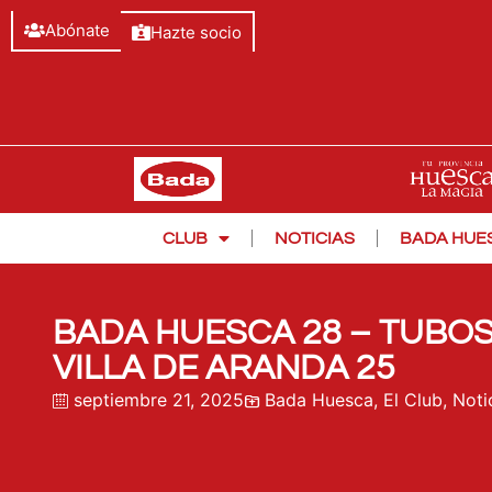
Abónate
Hazte socio
CLUB
NOTICIAS
BADA HUE
BADA HUESCA 28 – TUBO
VILLA DE ARANDA 25
septiembre 21, 2025
Bada Huesca
,
El Club
,
Noti