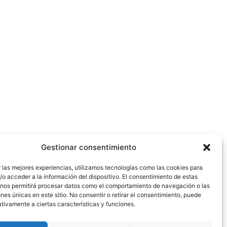
Gestionar consentimiento
 las mejores experiencias, utilizamos tecnologías como las cookies para
o acceder a la información del dispositivo. El consentimiento de estas
 nos permitirá procesar datos como el comportamiento de navegación o las
ones únicas en este sitio. No consentir o retirar el consentimiento, puede
SIGUIENTE
tivamente a ciertas características y funciones.
PARTE MÉDICO: CARLOS MOLINA