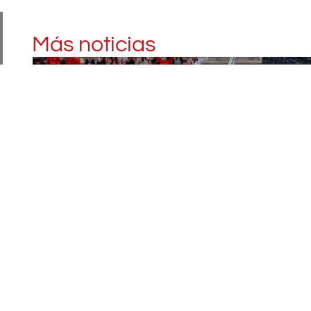
Más noticias
Patr