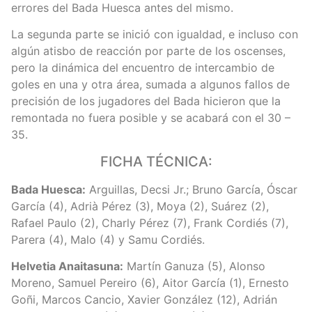
errores del Bada Huesca antes del mismo.
La segunda parte se inició con igualdad, e incluso con
algún atisbo de reacción por parte de los oscenses,
pero la dinámica del encuentro de intercambio de
goles en una y otra área, sumada a algunos fallos de
precisión de los jugadores del Bada hicieron que la
remontada no fuera posible y se acabará con el 30 –
35.
FICHA TÉCNICA:
Bada Huesca:
Arguillas, Decsi Jr.; Bruno García, Óscar
García (4), Adrià Pérez (3), Moya (2), Suárez (2),
Rafael Paulo (2), Charly Pérez (7), Frank Cordiés (7),
Parera (4), Malo (4) y Samu Cordiés.
Helvetia Anaitasuna:
Martín Ganuza (5), Alonso
Moreno, Samuel Pereiro (6), Aitor García (1), Ernesto
Goñi, Marcos Cancio, Xavier González (12), Adrián