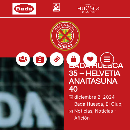
BADA HUESCA
35 – HELVETIA
ANAITASUNA
40
diciembre 2, 2024
Bada Huesca
,
El Club
,
Noticias
,
Noticias -
Afición