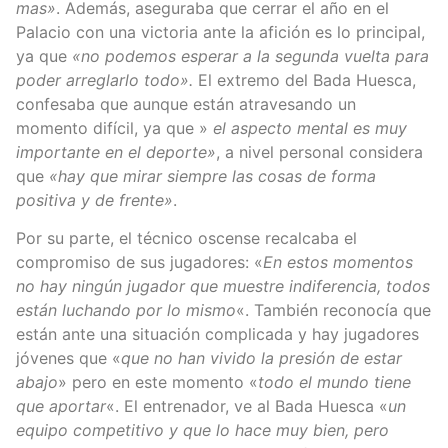
mas»
. Además, aseguraba que cerrar el año en el
Palacio con una victoria ante la afición es lo principal,
ya que
«no podemos esperar a la segunda vuelta para
poder arreglarlo todo».
El extremo del Bada Huesca,
confesaba que aunque están atravesando un
momento difícil, ya que »
el aspecto mental es muy
importante en el deporte»
, a nivel personal considera
que
«hay que mirar siempre las cosas de forma
positiva y de frente»
.
Por su parte, el técnico oscense recalcaba el
compromiso de sus jugadores: «
En estos momentos
no hay ningún jugador que muestre indiferencia, todos
están luchando por lo mismo
«. También reconocía que
están ante una situación complicada y hay jugadores
jóvenes que «
que no han vivido la presión de estar
abajo
» pero en este momento «
todo el mundo tiene
que aportar
«. El entrenador, ve al Bada Huesca «
un
equipo competitivo y que lo hace muy bien, pero