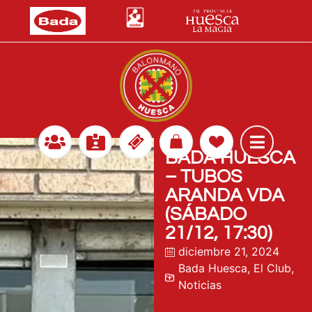
BADA HUESCA
– TUBOS
ARANDA VDA
(SÁBADO
21/12, 17:30)
diciembre 21, 2024
Bada Huesca
,
El Club
,
Noticias