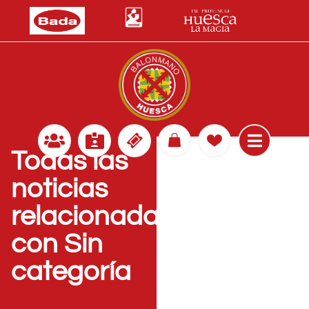
Todas las
noticias
relacionadas
con Sin
categoría