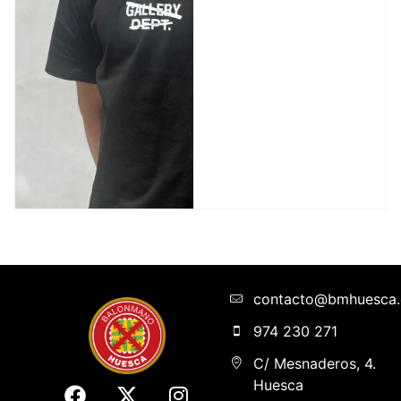
contacto@bmhuesca
974 230 271
C/ Mesnaderos, 4.
Huesca