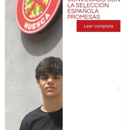
LA SELECCIÓN
ESPAÑOLA
PROMESAS
Leer completa