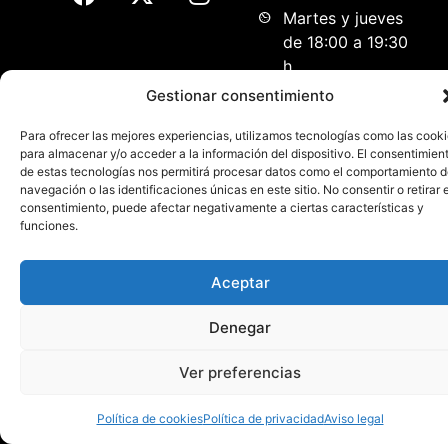
Martes y jueves
de 18:00 a 19:30
h.
Miércoles de
Gestionar consentimiento
12:00 a 13:30 h.
Para ofrecer las mejores experiencias, utilizamos tecnologías como las cook
para almacenar y/o acceder a la información del dispositivo. El consentimien
Patrocinadores principales
de estas tecnologías nos permitirá procesar datos como el comportamiento 
navegación o las identificaciones únicas en este sitio. No consentir o retirar e
consentimiento, puede afectar negativamente a ciertas características y
funciones.
Aceptar
Denegar
Ver preferencias
Política de cookies
Política de privacidad
Aviso legal