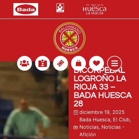
DICORPEBAL
LOGROÑO LA
RIOJA 33 –
BADA HUESCA
28
diciembre 19, 2025
Bada Huesca
,
El Club
,
Noticias
,
Noticias -
Afición