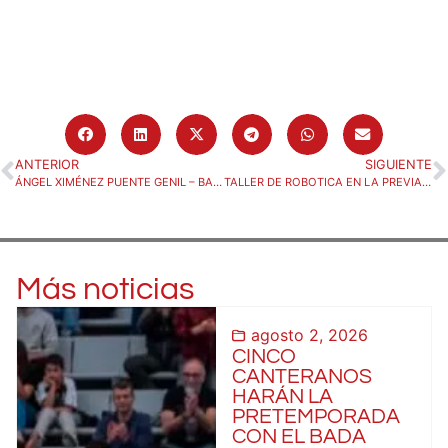
ANTERIOR
SIGUIENTE
ÁNGEL XIMÉNEZ PUENTE GENIL – BADA HUESCA (MARTES 17/12, 21:30H)
TALLER DE ROBOTICA EN LA PREVIA DEL BADA HUESCA – HORNEO EÓN ALICANTE
Más noticias
agosto 2, 2026
CINCO
CANTERANOS
HARÁN LA
PRETEMPORADA
CON EL BADA