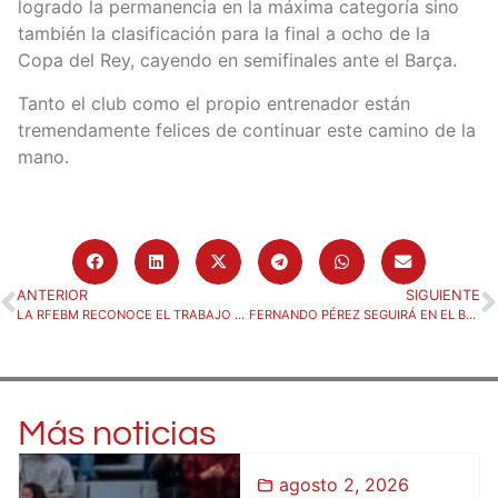
logrado la permanencia en la máxima categoría sino
también la clasificación para la final a ocho de la
Copa del Rey, cayendo en semifinales ante el Barça.
Tanto el club como el propio entrenador están
tremendamente felices de continuar este camino de la
mano.
ANTERIOR
SIGUIENTE
LA RFEBM RECONOCE EL TRABAJO DE JOSÉ NOLASCO Y DEL CLUB BALONMANO HUESCA
FERNANDO PÉREZ SEGUIRÁ EN EL BANQUILLO DEL BADA HUESCA
Más noticias
agosto 2, 2026