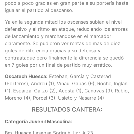
poco a poco gracias en gran parte a su portería hasta
igualar el partido al descanso.
Ya en la segunda mitad los oscenses subian el nivel
defensivo y el ritmo en ataque, reduciendo los errores
de lanzamiento y marchandose en el marcador
claramente. Se pudieron ver rentas de mas de diez
goles de diferencia gracias a su defensa y
contraataque pero finalmente la diferencia se quedó
en 7 goles por un final de partido muy errático.
Oscatech Huesca:
Esteban, García y Casterad
(Porteros), Andreu (1), Viñau, Gabas (9), Roche, Inglan
(1), Esparza, Garzo (2), Acosta (1), Canovas (9), Rubio,
Moreno (4), Porcel (3), Usieto y Nasarre (4)
RESULTADOS CANTERA:
Categoría Juvenil Masculina:
Bm. Huesca Lasaosa Soriguè Juv. A 23