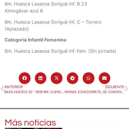
Bm. Huesca Lasaosa Soriguè Inf. B 23
Almogávar azul 8
Bm. Huesca Lasaosa Soriguè Inf. C – Torrero
(Aplazado)
Categoría Infantil Femenina
Bm. Huesca Lasaosa Soriguè Inf. Fem. (Sin jornada)
ANTERIOR
SIGUIENTE
BADA HUESCA 32 – REBI BM. CUENCA 30
IMANOL ECHEZARRETA, SE CONCENTRA CON LA FEDERACIÓN ESPAÑOLA DE BALONMANO
Más noticias