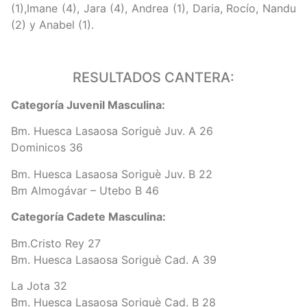
(1),Imane (4), Jara (4), Andrea (1), Daria, Rocío, Nandu
(2) y Anabel (1).
RESULTADOS CANTERA:
Categoría Juvenil Masculina:
Bm. Huesca Lasaosa Soriguè Juv. A 26
Dominicos 36
Bm. Huesca Lasaosa Soriguè Juv. B 22
Bm Almogávar – Utebo B 46
Categoría Cadete Masculina:
Bm.Cristo Rey 27
Bm. Huesca Lasaosa Soriguè Cad. A 39
La Jota 32
Bm. Huesca Lasaosa Soriguè Cad. B 28