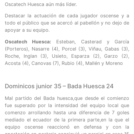
Oscatech Huesca aún más líder.
Destacar la actuación de cada jugador oscense y a
todo el público que se acercó al pabellón y no dejo de
apoyar a su equipo.
Oscatech Huesca:
Esteban, Casterad y García
(Porteros), Nasarre (4), Porcel (3), Viñau, Gabas (3),
Roche, Inglan (3), Usieto, Esparza (2), Garzo (2),
Acosta (4), Canovas (7), Rubio (4), Mallén y Moreno
Dominicos junior 35 – Bada Huesca 24
Mal partido del Bada huesca,que desde el comienzo
fue superado por la intensidad del equipo local que
comenzo arrollando hasta una diferencia de 7 goles
mediado el ecuador de la primera parte,en la que el
equipo oscense reaccionó en defensa y con la
aportación en porteria consiguió un parcial en esos 15