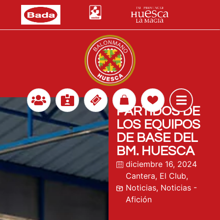
PARTIDOS DE
LOS EQUIPOS
DE BASE DEL
BM. HUESCA
diciembre 16, 2024
Cantera
,
El Club
,
Noticias
,
Noticias -
Afición