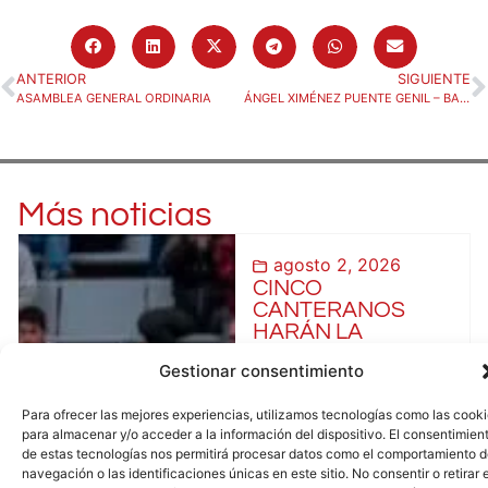
ANTERIOR
SIGUIENTE
ASAMBLEA GENERAL ORDINARIA
ÁNGEL XIMÉNEZ PUENTE GENIL – BADA HUESCA (MARTES 17/12, 21:30)
Más noticias
agosto 2, 2026
CINCO
CANTERANOS
HARÁN LA
PRETEMPORADA
Gestionar consentimiento
CON EL BADA
HUESCA
Para ofrecer las mejores experiencias, utilizamos tecnologías como las cook
Leer completa
para almacenar y/o acceder a la información del dispositivo. El consentimien
de estas tecnologías nos permitirá procesar datos como el comportamiento 
navegación o las identificaciones únicas en este sitio. No consentir o retirar e