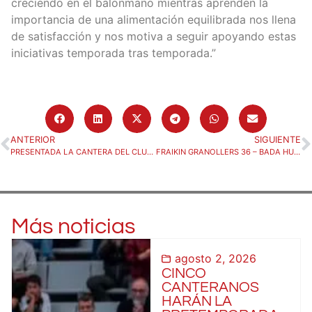
creciendo en el balonmano mientras aprenden la
importancia de una alimentación equilibrada nos llena
de satisfacción y nos motiva a seguir apoyando estas
iniciativas temporada tras temporada.”
ANTERIOR
SIGUIENTE
PRESENTADA LA CANTERA DEL CLUB BALONMANO HUESCA 25/26
FRAIKIN GRANOLLERS 36 – BADA HUESCA 29
Más noticias
agosto 2, 2026
CINCO
CANTERANOS
HARÁN LA