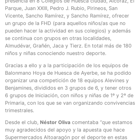
presencia en 8 Colegios de Huesca ciudad, Alcoraz, El
Parque, Juan XXIII, Pedro J. Rubio, Pirineos, San
Vicente, Sancho Ramírez, y Sancho Ramírez, ofrecer
un grupo de la FHD (para aquellos niños/as que no
pueden hacer la actividad en sus colegios) y además
se continua con grupos en otras localidades,
Almudévar, Grañén, Jaca y Tierz. En total más de 180
niños y niñas conociendo nuestro deporte.
Gracias a ello y a la participación de los equipos de
Balonmano Hoya de Huesca de Ayerbe, se ha podido
organizar una competición de 18 equipos Alevines y
Benjamines, divididos en 3 grupos de 6, y tener otros
6 grupos de Iniciación, con niños y niñas de 1º y 2º de
Primaria, con los que se van organizando convivencias
trimestrales.
Desde el club,
Néstor Oliva
comentaba “que estamos
muy agradecidos del apoyo y la apuesta que hace
Supermercados Altoaragón por el deporte en estas