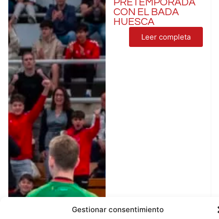
PRETEMPORADA
CON EL BADA
HUESCA
Leer completa
Gestionar consentimiento