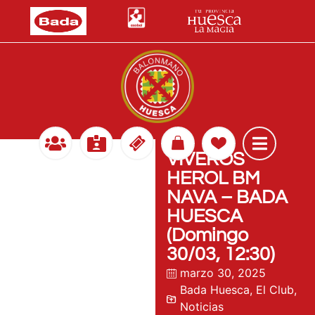
VIVEROS
HEROL BM
NAVA – BADA
HUESCA
(Domingo
30/03, 12:30)
marzo 30, 2025
Bada Huesca
,
El Club
,
Noticias