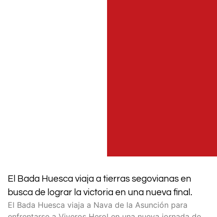
El Bada Huesca viaja a tierras segovianas en
busca de lograr la victoria en una nueva final.
El Bada Huesca viaja a Nava de la Asunción para
enfrentarse a Viveros Herol en una nueva jornada de