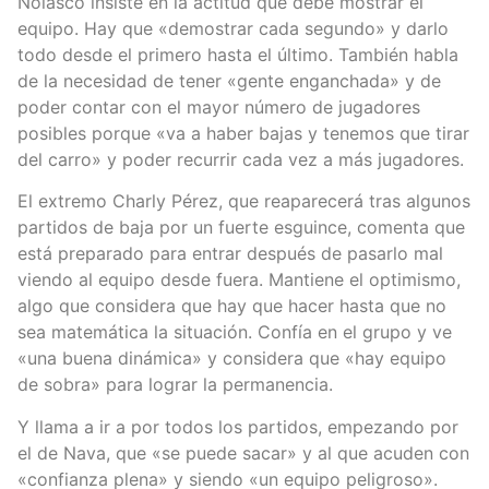
Nolasco insiste en la actitud que debe mostrar el
equipo. Hay que «demostrar cada segundo» y darlo
todo desde el primero hasta el último. También habla
de la necesidad de tener «gente enganchada» y de
poder contar con el mayor número de jugadores
posibles porque «va a haber bajas y tenemos que tirar
del carro» y poder recurrir cada vez a más jugadores.
El extremo Charly Pérez, que reaparecerá tras algunos
partidos de baja por un fuerte esguince, comenta que
está preparado para entrar después de pasarlo mal
viendo al equipo desde fuera. Mantiene el optimismo,
algo que considera que hay que hacer hasta que no
sea matemática la situación. Confía en el grupo y ve
«una buena dinámica» y considera que «hay equipo
de sobra» para lograr la permanencia.
Y llama a ir a por todos los partidos, empezando por
el de Nava, que «se puede sacar» y al que acuden con
«confianza plena» y siendo «un equipo peligroso».