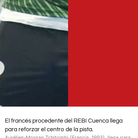
El francés procedente del REBI Cuenca llega
para reforzar el centro de la pista.
Aurélien-Morgan Tchitombi (Francia, 1993), llega para