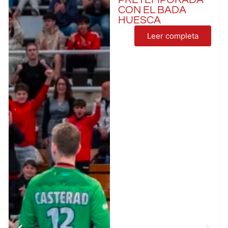
CON EL BADA
HUESCA
Leer completa