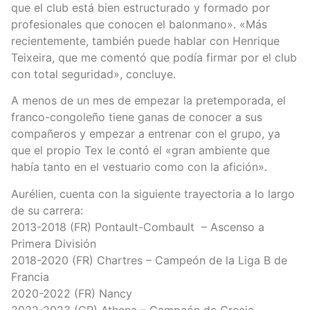
que el club está bien estructurado y formado por
profesionales que conocen el balonmano». «Más
recientemente, también puede hablar con Henrique
Teixeira, que me comentó que podía firmar por el club
con total seguridad», concluye.
A menos de un mes de empezar la pretemporada, el
franco-congoleño tiene ganas de conocer a sus
compañeros y empezar a entrenar con el grupo, ya
que el propio Tex le contó el «gran ambiente que
había tanto en el vestuario como con la afición».
Aurélien, cuenta con la siguiente trayectoria a lo largo
de su carrera:
2013-2018 (FR) Pontault-Combault – Ascenso a
Primera División
2018-2020 (FR) Chartres – Campeón de la Liga B de
Francia
2020-2022 (FR) Nancy
2022-2023 (GR) Athena – Campeón de Grecia