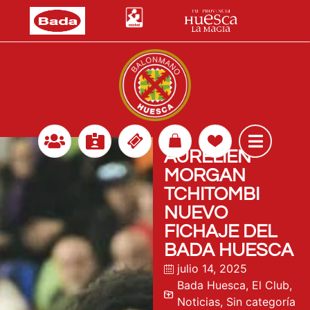
AURELIEN-
MORGAN
TCHITOMBI
NUEVO
FICHAJE DEL
BADA HUESCA
julio 14, 2025
Bada Huesca
,
El Club
,
Noticias
,
Sin categoría