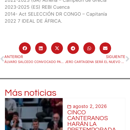
2023-2025 (ES) REBI Cuenca
2014- Act SELECCIÓN DR CONGO – Capitanía
2022 7 IDEAL DE ÁFRICA.
ANTERIOR
SIGUIENTE
ÁLVARO SALCEDO CONVOCADO PARA LAS JORNADAS DE TECNIFICACIÓN NACIONAL DE LA RFEBM
JERO CARTAGENA SERÁ EL NUEVO COORDINADOR DE LA CANTERA
Más noticias
agosto 2, 2026
CINCO
CANTERANOS
HARÁN LA
PRETEMPORADA