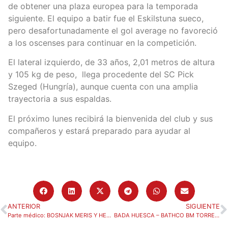
de obtener una plaza europea para la temporada
siguiente. El equipo a batir fue el Eskilstuna sueco,
pero desafortunadamente el gol average no favoreció
a los oscenses para continuar en la competición.
El lateral izquierdo, de 33 años, 2,01 metros de altura
y 105 kg de peso, llega procedente del SC Pick
Szeged (Hungría), aunque cuenta con una amplia
trayectoria a sus espaldas.
El próximo lunes recibirá la bienvenida del club y sus
compañeros y estará preparado para ayudar al
equipo.
ANTERIOR
SIGUIENTE
Parte médico: BOSNJAK MERIS Y HENRIQUE TEIXEIRA
BADA HUESCA – BATHCO BM TORRELAVEGA (SÁBADO 12/10, 20:30)