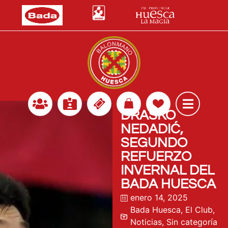
DRAŠKO
NEDADIĆ,
SEGUNDO
REFUERZO
INVERNAL DEL
BADA HUESCA
enero 14, 2025
Bada Huesca
,
El Club
,
Noticias
,
Sin categoría