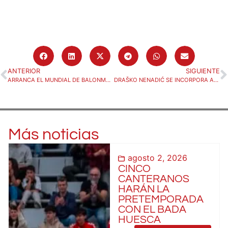
ANTERIOR
SIGUIENTE
ARRANCA EL MUNDIAL DE BALONMANO CON PRESENCIA DEL BADA HUESCA
DRAŠKO NENADIĆ SE INCORPORA AL GRUPO
Más noticias
agosto 2, 2026
CINCO
CANTERANOS
HARÁN LA
PRETEMPORADA
CON EL BADA
HUESCA