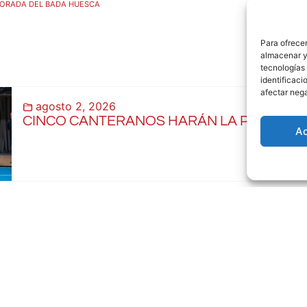
MPORADA DEL BADA HUESCA
Para ofrecer
almacenar y/
tecnologías
identificaci
afectar nega
agosto 2, 2026
CINCO CANTERANOS HARÁN LA PRETEMP
A
ocinadores principales