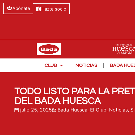
Abónate
Hazte socio
CLUB
NOTICIAS
BADA HUE
TODO LISTO PARA LA PR
DEL BADA HUESCA
julio 25, 2025
Bada Huesca
,
El Club
,
Noticias
,
S