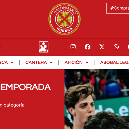
Compra
SCA
CANTERA
AFICIÓN
ASOBAL LEG
ETEMPORADA
in categoría